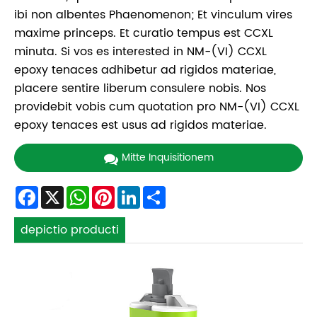
ibi non albentes Phaenomenon; Et vinculum vires
maxime princeps. Et curatio tempus est CCXL
minuta. Si vos es interested in NM-(VI) CCXL
epoxy tenaces adhibetur ad rigidos materiae,
placere sentire liberum consulere nobis. Nos
providebit vobis cum quotation pro NM-(VI) CCXL
epoxy tenaces est usus ad rigidos materiae.
Mitte Inquisitionem
Facebook
X
WhatsApp
Pinterest
LinkedIn
Share
depictio producti