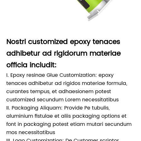
Nostri customized epoxy tenaces
adhibetur ad rigidorum materiae
officia includit:
I. Epoxy resinae Glue Customization: epoxy
tenaces adhibetur ad rigidos materiae formula,
curantes tempus, et adhaesionem potest
customized secundum Lorem necessitatibus
II. Packaging Aliquam: Provide Pe tubulis,
aluminium fistulae et aliis packaging options et
font in packaging potest etiam mutari secundum
mos necessitatibus
III. Logo Customization: De Customer scriptor