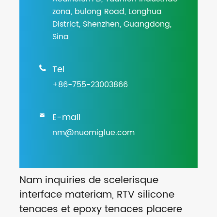
zona, bulong Road, Longhua
District, Shenzhen, Guangdong,
Sina
Tel

+86-755-23003866
E-mail

nm@nuomiglue.com
Nam inquiries de scelerisque
interface materiam, RTV silicone
tenaces et epoxy tenaces placere