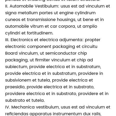
II. Automobile Vestibulum: usus est ad vinculum et
signa metallum partes ut engine cylindrum
cuneos et transmissione housings, ut bene et in
automobile vitrum et car corpora, ut amplio
cylindri et fortitudinem.
III. Electronics et electrica adjumenta: propter
electronic component packaging et circuitu
Board vinculum, ut semiconductor chip
packaging, ut firmiter vinculum et chip ad
subiectum, provide electrica et in substratum,
provide electrica et in substratum, providere in
subsivionem et tutela, provide electrica et
praesidio, provide electrica et in substrato,
providere electrica et in substrato, providere et in
substrato et tutela.
IV. Mechanica vestibulum, usus est ad vinculum et
reficiendas apparatus instrumentum dux rails,