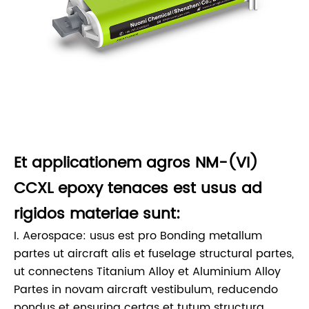
Et applicationem agros NM-(VI)
CCXL epoxy tenaces est usus ad
rigidos materiae sunt:
I. Aerospace: usus est pro Bonding metallum
partes ut aircraft alis et fuselage structural partes,
ut connectens Titanium Alloy et Aluminium Alloy
Partes in novam aircraft vestibulum, reducendo
pondus et ensuring certas et tutum structura.