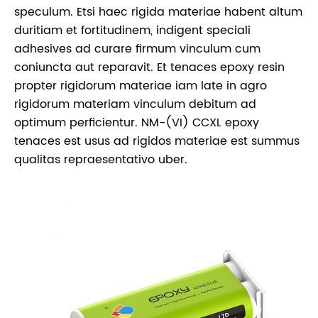
speculum. Etsi haec rigida materiae habent altum
duritiam et fortitudinem, indigent speciali
adhesives ad curare firmum vinculum cum
coniuncta aut reparavit. Et tenaces epoxy resin
propter rigidorum materiae iam late in agro
rigidorum materiam vinculum debitum ad
optimum perficientur. NM-(VI) CCXL epoxy
tenaces est usus ad rigidos materiae est summus
qualitas repraesentativo uber.