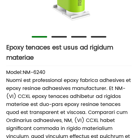
Epoxy tenaces est usus ad rigidum
materiae
Model:NM-6240
Nuomi est professional epoxy fabrica adhesives et
epoxy resinae adhaesives manufacturer. Et NM-
(VI) CCXL epoxy tenaces adhibetur ad rigidos
materiae est duo-pars epoxy resinae tenaces
quod est transparent et viscosa. Comparari cum
Ordinarius adhaesives, NM, (VI) CCXL habet
significant commoda in rigido materialium
vinculum, quod vinculum effectus est pulchrum et