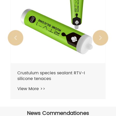


TV-I
News Commendationes