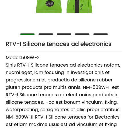
RTV-I Silicone tenaces ad electronics
Model:509W-2
Sinis RTV-I Silicone tenaces ad electronics notam,
nuomi eget, iam focusing in investigationis et
progressionem et productio de silicone rubber
gluten products pro multis annis. NM-509W-II est
RTV-I Silicone tenaces ad electronics products in
silicone tenaces. Hoc est bonum vinculum, fixing,
waterproofing, se signantes et aliis proprietatibus.
NM-509W-II RTV-I Silicone tenaces for Electronics
est etiam maxime usus est ad vinculum et fixing