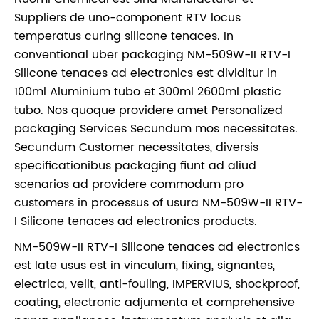
Suppliers de uno-component RTV locus
temperatus curing silicone tenaces. In
conventional uber packaging NM-509W-II RTV-I
Silicone tenaces ad electronics est dividitur in
100ml Aluminium tubo et 300ml 2600ml plastic
tubo. Nos quoque providere amet Personalized
packaging Services Secundum mos necessitates.
Secundum Customer necessitates, diversis
specificationibus packaging fiunt ad aliud
scenarios ad providere commodum pro
customers in processus of usura NM-509W-II RTV-
I Silicone tenaces ad electronics products.
NM-509W-II RTV-I Silicone tenaces ad electronics
est late usus est in vinculum, fixing, signantes,
electrica, velit, anti-fouling, IMPERVIUS, shockproof,
coating, electronic adjumenta et comprehensive