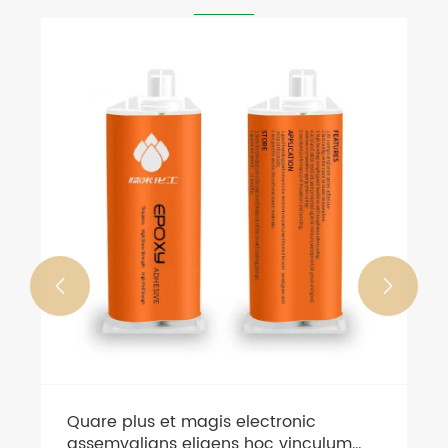
Instructiones pro usura gluten
View More >>

